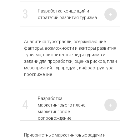
3
Разработка концепций и
+
стратегий развития туризма
Аналитика туротрасли, сдерживающие
факторы, возможности и векторы развития
туризма, приоритетные виды туризма и
задачи для проработки, оценка рисков, план
мероприятий: турпродукт, инфраструктура,
продвижение
Разработка
4
+
маркетингового плана,
маркетинговое
сопровождение
Приоритетные маркетинговые задачи и