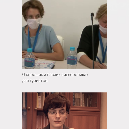
О хороших и плохих видеороликах
для туристов