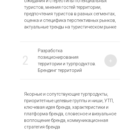
ожидания и стереотипы потенциальных
туристов, мнения гостей территории,
предпочтения туристов в разных сегментах,
оценка и специфика перспективных рынков,
актуальные тренды на туристическом рынке
Разработка
2
позиционирования
+
территории и турпродуктов.
Брендинг территорий
Якорные и сопутствующие турпродукты,
приоритетные целевые группы и ниши, УТП,
ключевая идея бренда, характеристики и
платформа бренда, словесное и визуальное
воплощение бренда, коммуникационная
стратегия бренда