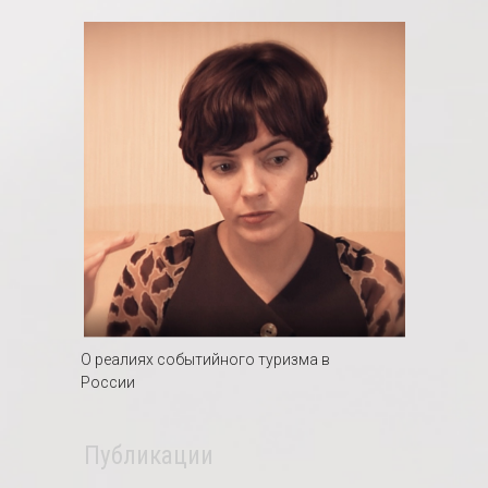
О реалиях событийного туризма в
России
Публикации