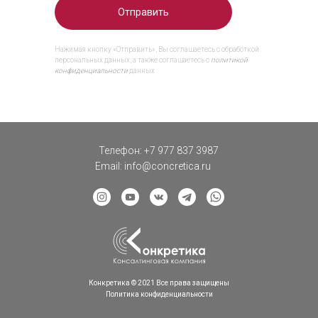
Отправить
Нажимая кнопку «Отправить», Вы соглашаетесь с обработкой
персональных данных, а также соглашаетесь с
политикой
конфиденциальности
данных
Телефон: +7 977 837 3987
Email: info@concretica.ru
Конкретика © 2021 Все права защищены
Политика конфиденциальности